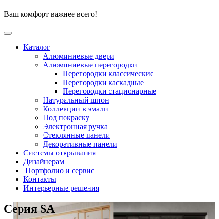
Перейти
Ваш комфорт важнее всего!
к
содержимому
Каталог
Алюминиевые двери
Алюминиевые перегородки
Перегородки классические
Перегородки каскадные
Перегородки стационарные
Натуральный шпон
Коллекции в эмали
Под покраску
Электронная ручка
Стеклянные панели
Декоративные панели
Системы открывания
Дизайнерам
Портфолио и сервис
Контакты
Интерьерные решения
Серия SA