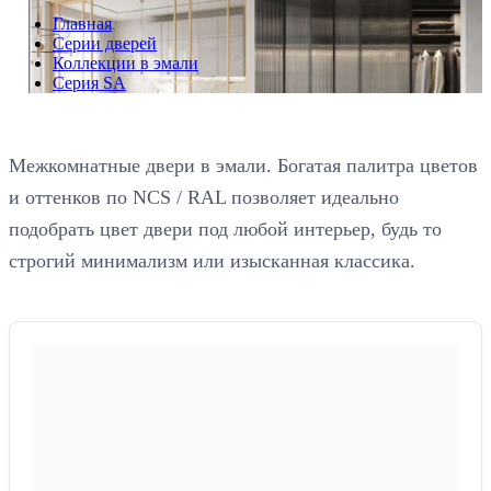
Главная
Серии дверей
Коллекции в эмали
Серия SA
Межкомнатные двери в эмали. Богатая палитра цветов
и оттенков по NCS / RAL позволяет идеально
подобрать цвет двери под любой интерьер, будь то
строгий минимализм или изысканная классика.