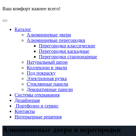
Перейти
Ваш комфорт важнее всего!
к
содержимому
Каталог
Алюминиевые двери
Алюминиевые перегородки
Перегородки классические
Перегородки каскадные
Перегородки стационарные
Натуральный шпон
Коллекции в эмали
Под покраску
Электронная ручка
Стеклянные панели
Декоративные панели
Системы открывания
Дизайнерам
Портфолио и сервис
Контакты
Интерьерные решения
Алюминиевые двери и перегородки