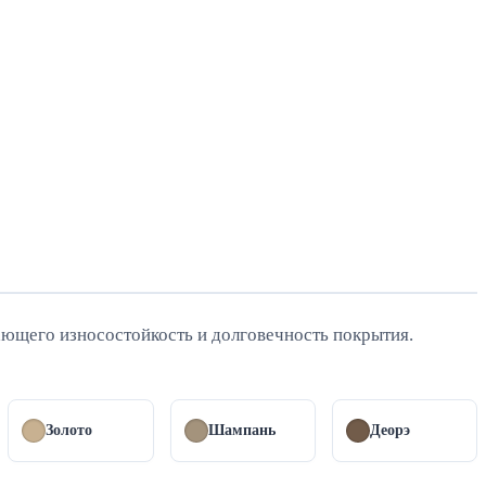
ющего износостойкость и долговечность покрытия.
Золото
Шампань
Деорэ