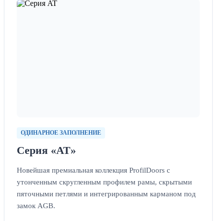
ОДИНАРНОЕ ЗАПОЛНЕНИЕ
Серия «AT»
Новейшая премиальная коллекция ProfilDoors с
утонченным скругленным профилем рамы, скрытыми
пяточными петлями и интегрированным карманом под
замок AGB.