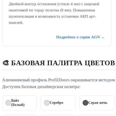
Двойной контур остекления (стекло 4 мм) с широкой
окантовкой по торцу полотна (8 мм). Повышенная
шумоизоляция и возможность установки АКП арт-
панелей.
Подробнее о серии AGN →
🎨 БАЗОВАЯ ПАЛИТРА ЦВЕТО
Алюминиевый профиль ProfilDoors окрашивается методом 
Доступна базовая дизайнерская палитра:
Вайт
Серебро
Серая ночь
(Белый)