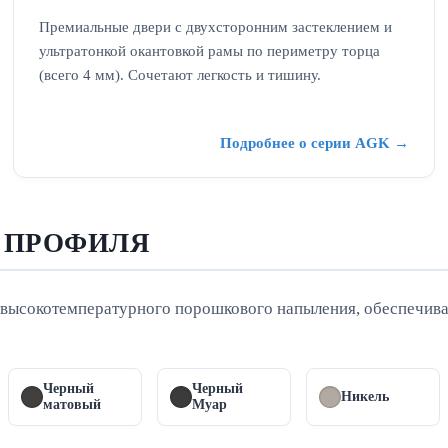
Премиальные двери с двухсторонним застеклением и
ультратонкой окантовкой рамы по периметру торца
(всего 4 мм). Сочетают легкость и тишину.
Подробнее о серии AGK →
В ПРОФИЛЯ
высокотемпературного порошкового напыления, обеспечива
Черный
Черный
Никель
матовый
Муар