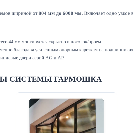
оемов шириной от
804 мм до 6000 мм
. Включает одно узкое
го 44 мм монтируется скрытно в потолок/проем.
менно благодаря усиленным опорным кареткам на подшипниках
ниевые двери серий AG и AP.
ОТЫ СИСТЕМЫ ГАРМОШКА