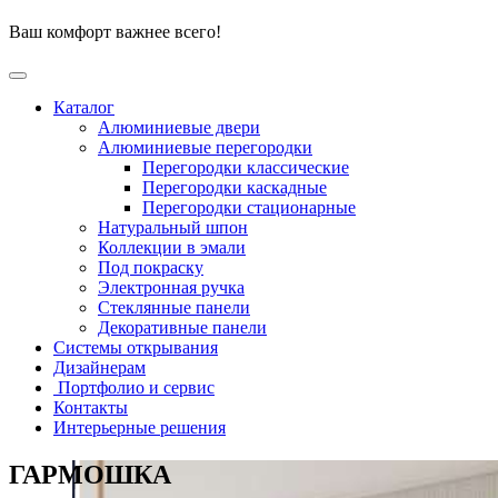
Перейти
Ваш комфорт важнее всего!
к
содержимому
Каталог
Алюминиевые двери
Алюминиевые перегородки
Перегородки классические
Перегородки каскадные
Перегородки стационарные
Натуральный шпон
Коллекции в эмали
Под покраску
Электронная ручка
Стеклянные панели
Декоративные панели
Системы открывания
Дизайнерам
Портфолио и сервис
Контакты
Интерьерные решения
ГАРМОШКА