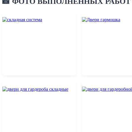
📸 ФОТО ВЫПОЛНЕННЫХ РАБОТ