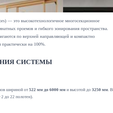
oors) — это высокотехнологичное многосекционное
мнатных проемов и гибкого зонирования пространства.
вигаются по верхней направляющей и компактно
 практически на 100%.
ЕНИЯ СИСТЕМЫ
емов шириной от
522 мм до 6000 мм
и высотой до
3250 мм
. 
 2 до 22 полотен).