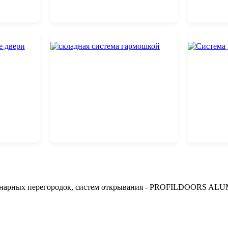
арных перегородок, систем открывания -
PROFILDOORS ALU